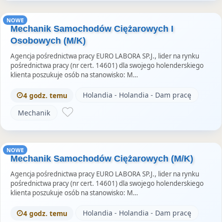
NOWE
Mechanik Samochodów Ciężarowych I
Osobowych (M/K)
Agencja pośrednictwa pracy EURO LABORA SP.J., lider na rynku
pośrednictwa pracy (nr cert. 14601) dla swojego holenderskiego
klienta poszukuje osób na stanowisko: M…
Holandia - Holandia - Dam pracę
4 godz. temu
Mechanik
NOWE
Mechanik Samochodów Ciężarowych (M/K)
Agencja pośrednictwa pracy EURO LABORA SP.J., lider na rynku
pośrednictwa pracy (nr cert. 14601) dla swojego holenderskiego
klienta poszukuje osób na stanowisko: M…
Holandia - Holandia - Dam pracę
4 godz. temu