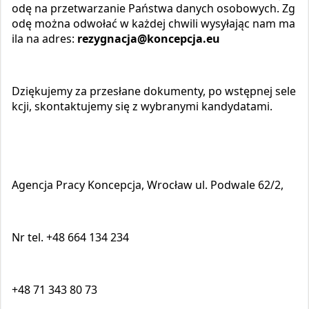
odę na przetwarzanie Państwa danych osobowych. Zg
odę można odwołać w każdej chwili wysyłając nam ma
ila na adres:
rezygnacja@koncepcja.eu
Dziękujemy za przesłane dokumenty, po wstępnej sele
kcji, skontaktujemy się z wybranymi kandydatami.
Agencja Pracy Koncepcja, Wrocław ul. Podwale 62/2,
Nr tel. +48 664 134 234
+48 71 343 80 73