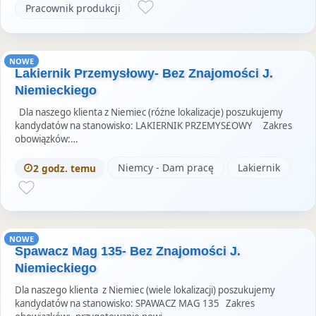
Pracownik produkcji
NOWE
Lakiernik Przemysłowy- Bez Znajomości J.
Niemieckiego
Dla naszego klienta z Niemiec (różne lokalizacje) poszukujemy
kandydatów na stanowisko: LAKIERNIK PRZEMYS£OWY Zakres
obowiązków:…
Niemcy - Dam pracę
Lakiernik
2 godz. temu
NOWE
Spawacz Mag 135- Bez Znajomości J.
Niemieckiego
Dla naszego klienta z Niemiec (wiele lokalizacji) poszukujemy
kandydatów na stanowisko: SPAWACZ MAG 135 Zakres