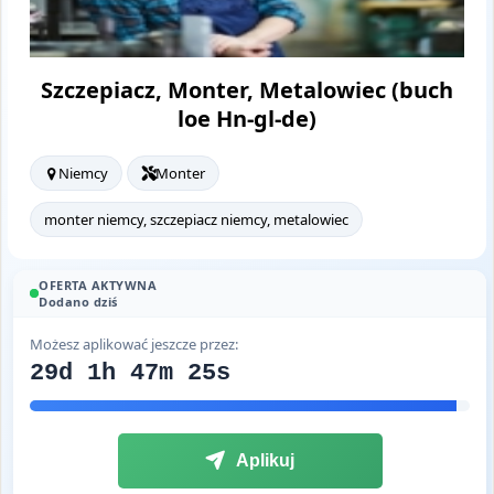
Szczepiacz, Monter, Metalowiec (buch
loe Hn-gl-de)
Niemcy
Monter
monter niemcy, szczepiacz niemcy, metalowiec
OFERTA AKTYWNA
Dodano dziś
Możesz aplikować jeszcze przez:
29d 1h 47m 24s
Aplikuj