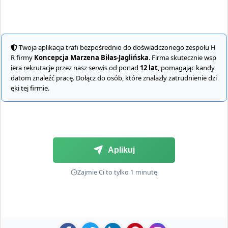
Twoja aplikacja trafi bezpośrednio do doświadczonego zespołu H
R firmy
Koncepcja Marzena Biłas-Jaglińska
. Firma skutecznie wsp
iera rekrutacje przez nasz serwis od ponad
12 lat
, pomagając kandy
datom znaleźć pracę. Dołącz do osób, które znalazły zatrudnienie dzi
ęki tej firmie.
Aplikuj
Zajmie Ci to tylko 1 minutę