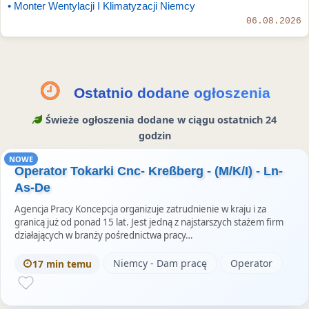
• Monter Wentylacji I Klimatyzacji Niemcy
06.08.2026
Ostatnio dodane ogłoszenia
Świeże ogłoszenia dodane w ciągu ostatnich 24
godzin
NOWE
Operator Tokarki Cnc- Kreßberg - (M/K/I) - Ln-
As-De
Agencja Pracy Koncepcja organizuje zatrudnienie w kraju i za
granicą już od ponad 15 lat. Jest jedną z najstarszych stażem firm
działających w branży pośrednictwa pracy…
Niemcy - Dam pracę
Operator
17 min temu