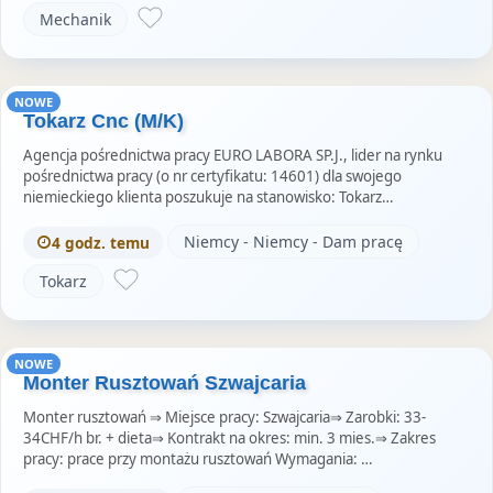
Mechanik
NOWE
Tokarz Cnc (M/K)
Agencja pośrednictwa pracy EURO LABORA SP.J., lider na rynku
pośrednictwa pracy (o nr certyfikatu: 14601) dla swojego
niemieckiego klienta poszukuje na stanowisko: Tokarz…
Niemcy - Niemcy - Dam pracę
4 godz. temu
Tokarz
NOWE
Monter Rusztowań Szwajcaria
Monter rusztowań ⇒ Miejsce pracy: Szwajcaria⇒ Zarobki: 33-
34CHF/h br. + dieta⇒ Kontrakt na okres: min. 3 mies.⇒ Zakres
pracy: prace przy montażu rusztowań Wymagania: …