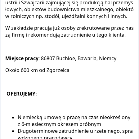
ustrii i Szwajcarii zajmującej się produkcją hal przemys
łowych, obiektów budownictwa mieszkalnego, obiektó
w rolniczych np. stodół, ujeżdżalni konnych i innych.
W zakładzie pracują już osoby zrekrutowane przez nas
zą firmę i rekomendują zatrudnienie u tego klienta.
Miejsce pracy
: 86807 Buchloe, Bawaria, Niemcy
Około 600 km od Zgorzelca
OFERUJEMY:
Niemiecką umowę o pracę na czas nieokreślony
z 6-miesięcznym okresem próbnym
Długoterminowe zatrudnienie u rzetelnego, spra
wdzonego pracodawcy