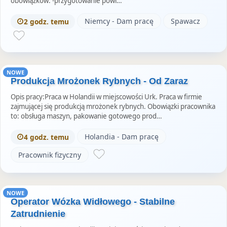
obowiązków: -przygotowanie powi…
Niemcy - Dam pracę
Spawacz
2 godz. temu
NOWE
Produkcja Mrożonek Rybnych - Od Zaraz
Opis pracy:Praca w Holandii w miejscowości Urk. Praca w firmie
zajmującej się produkcją mrożonek rybnych. Obowiązki pracownika
to: obsługa maszyn, pakowanie gotowego prod…
Holandia - Dam pracę
4 godz. temu
Pracownik fizyczny
NOWE
Operator Wózka Widłowego - Stabilne
Zatrudnienie