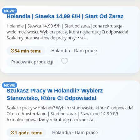
NOWE
Holandia | Stawka 14,99 €/H | Start Od Zaraz
Holandia | Stawka 14,99 €/h | Start od zaraz Jedna rekrutacja –
wiele możliwości. Wybierz pracę, która najbardziej Ci odpowiada!
Szukamy pracowników do pracy przy: • so…
Holandia - Dam pracę
54 min temu
Pracownik produkcji
NOWE
Szukasz Pracy W Holandii? Wybierz
Stanowisko, Które Ci Odpowiada!
Szukasz pracy w Holandii? Wybierz stanowisko, które Ci odpowiada!
Okolice Amsterdamu | Start od zaraz | Stawka od 14,99 €/h
Aktualnie prowadzimy rekrutację na różne sta…
Holandia - Dam pracę
1 godz. temu