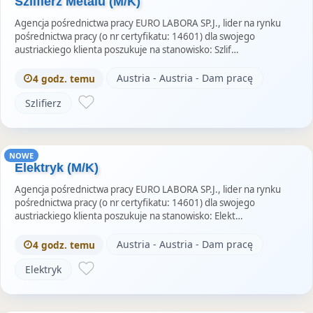
Szlifierz Metalu (M/K)
Agencja pośrednictwa pracy EURO LABORA SP.J., lider na rynku
pośrednictwa pracy (o nr certyfikatu: 14601) dla swojego
austriackiego klienta poszukuje na stanowisko: Szlif…
Austria - Austria - Dam pracę
4 godz. temu
Szlifierz
NOWE
Elektryk (M/K)
Agencja pośrednictwa pracy EURO LABORA SP.J., lider na rynku
pośrednictwa pracy (o nr certyfikatu: 14601) dla swojego
austriackiego klienta poszukuje na stanowisko: Elekt…
Austria - Austria - Dam pracę
4 godz. temu
Elektryk